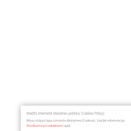
Kredīts Internetā sīkdatnes politika (Cookies Policy)
Mūsu mājas lapa izmanto sīkdatnes (Cookies). Vairāk informācija
Privātums un noteikumi
lapā.