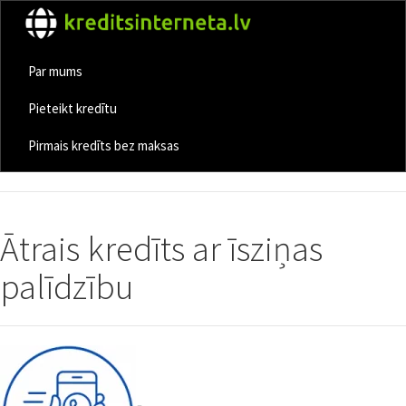
Par mums
Pieteikt kredītu
Pirmais kredīts bez maksas
Ātrais kredīts ar īsziņas
palīdzību