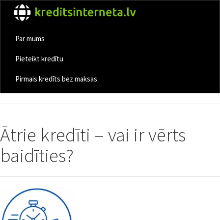
Par mums
Pieteikt kredītu
Pirmais kredīts bez maksas
Ātrie kredīti – vai ir vērts
baidīties?