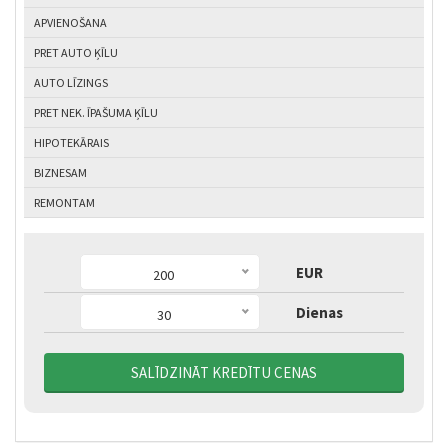
APVIENOŠANA
PRET AUTO ĶĪLU
AUTO LĪZINGS
PRET NEK. ĪPAŠUMA ĶĪLU
HIPOTEKĀRAIS
BIZNESAM
REMONTAM
EUR
200
Dienas
30
5
10
15
20